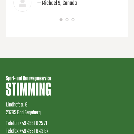
— Michael S, Canada
Lindhofstr. 6
23795 Bad Segeberg
Telefon +49 4551 8 25 71
Telefax +49 4551 8 43 87