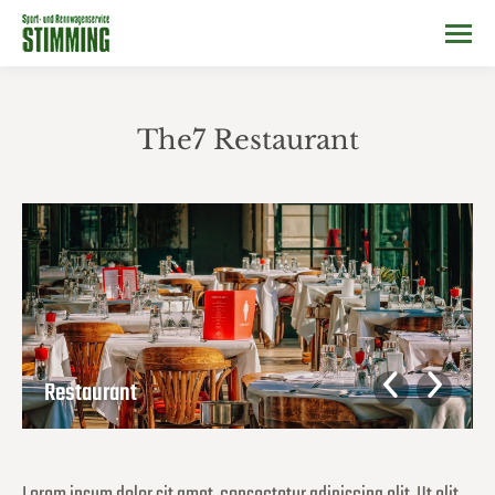
The7 Restaurant
Sie befinden sich hier:
Restaurant